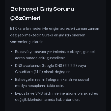
Bahsegel Giriş Sorunu
Çözümleri
BTK kararları nedeniyle erişim adresleri zaman zaman
değişebilmektedir. Sürekli erişim için önerilen
yöntemler şunlardır:
Bu sayfayı tarayıcı yer imlerinize ekleyin; güncel
adres burada anlık güncellenir.
DNS ayarlarınızı Google DNS (8.8.8.8) veya
Cloudflare (1.1.1.1) olarak değiştirin.
Bahsegel'in resmi Telegram kanalı ve sosyal
medya hesaplarını takip edin.
E-posta ve SMS bildirimlerine abone olarak adres
değişikliklerinden anında haberdar olun.