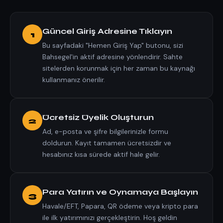
Güncel Giriş Adresine Tıklayın
1
Bu sayfadaki "Hemen Giriş Yap" butonu, sizi
Bahsegel'in aktif adresine yönlendirir. Sahte
sitelerden korunmak için her zaman bu kaynağı
kullanmanız önerilir.
Ücretsiz Üyelik Oluşturun
2
Ad, e-posta ve şifre bilgilerinizle formu
doldurun. Kayıt tamamen ücretsizdir ve
hesabınız kısa sürede aktif hale gelir.
Para Yatırın ve Oynamaya Başlayın
3
Havale/EFT, Papara, QR ödeme veya kripto para
ile ilk yatırımınızı gerçekleştirin. Hoş geldin