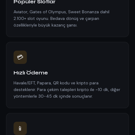
Popüler Slotlar
Aviator, Gates of Olympus, Sweet Bonanza dahil
2.100+ slot oyunu. Bedava dönüş ve çarpan
özellikleriyle büyük kazanç şansı.
💳
Hızlı Ödeme
Havale/EFT, Papara, QR kodu ve kripto para
desteklenir. Para çekim talepleri kripto ile ~10 dk, diğer
yöntemlerle 30-45 dk içinde sonuçlanır.
📱