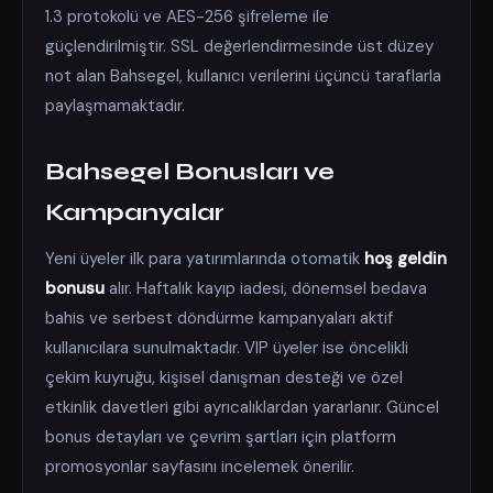
1.3 protokolü ve AES-256 şifreleme ile
güçlendirilmiştir. SSL değerlendirmesinde üst düzey
not alan Bahsegel, kullanıcı verilerini üçüncü taraflarla
paylaşmamaktadır.
Bahsegel Bonusları ve
Kampanyalar
Yeni üyeler ilk para yatırımlarında otomatik
hoş geldin
bonusu
alır. Haftalık kayıp iadesi, dönemsel bedava
bahis ve serbest döndürme kampanyaları aktif
kullanıcılara sunulmaktadır. VIP üyeler ise öncelikli
çekim kuyruğu, kişisel danışman desteği ve özel
etkinlik davetleri gibi ayrıcalıklardan yararlanır. Güncel
bonus detayları ve çevrim şartları için platform
promosyonlar sayfasını incelemek önerilir.