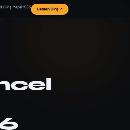
l Giriş Yapılır
SSS
Hemen Giriş ↗
cel
26