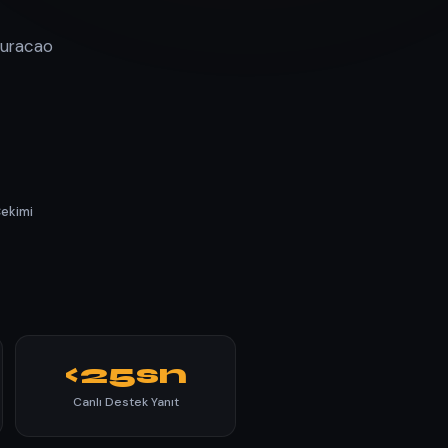
Curacao
Çekimi
<25sn
Canlı Destek Yanıt