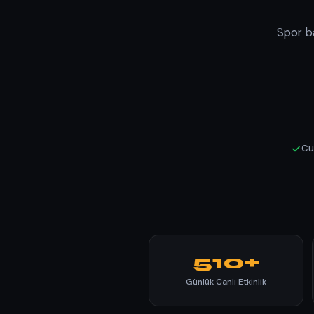
Spor b
Cu
510+
Günlük Canlı Etkinlik