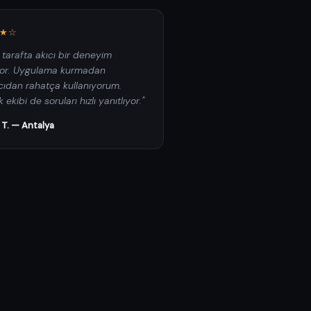
★☆
 tarafta akıcı bir deneyim
or. Uygulama kurmadan
cıdan rahatça kullanıyorum.
 ekibi de soruları hızlı yanıtlıyor."
T. — Antalya