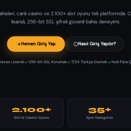
ahisleri, canlı casino ve 2.100+ slot oyunu tek platformda. 
lisanslı, 256-bit SSL şifreli güvenli bahis deneyimi.
Hemen Giriş Yap
Nasıl Giriş Yapılır?
racao Lisanslı
256-bit SSL Korumalı
7/24 Türkçe Destek
Hızlı Para 
2.100+
35+
Slot & Casino Oyunu
Spor Kategorisi