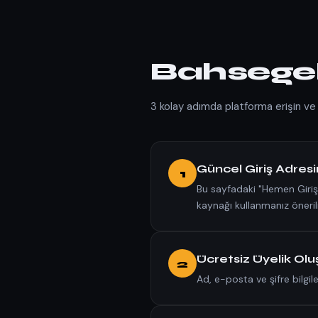
Bahsegel'
3 kolay adımda platforma erişin ve i
Güncel Giriş Adresi
1
Bu sayfadaki "Hemen Giriş 
kaynağı kullanmanız önerili
Ücretsiz Üyelik Olu
2
Ad, e-posta ve şifre bilgil