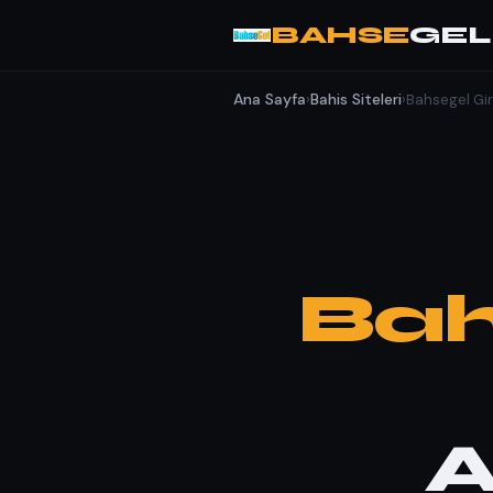
BAHSE
GEL
Ana Sayfa
Bahis Siteleri
›
›
Bahsegel Gir
Bah
A