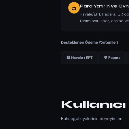
Para Yatırın ve Oy
3
Havale/EFT, Papara, QR öde
tanımlanır; spor, casino ve
Desteklenen Ödeme Yöntemleri
🏦 Havale / EFT
💜 Papara
Kullanıcı
Bahsegel üyelerinin deneyimleri