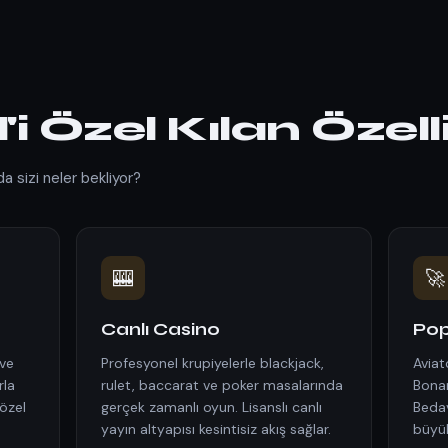
i Özel Kılan Özell
 sizi neler bekliyor?
🎰
🚀
Canlı Casino
Pop
 ve
Profesyonel krupiyelerle blackjack,
Aviat
rla
rulet, baccarat ve poker masalarında
Bonan
 özel
gerçek zamanlı oyun. Lisanslı canlı
Bedav
yayın altyapısı kesintisiz akış sağlar.
büyük