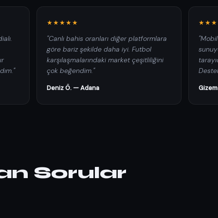
★★★★★
★★★
ialı.
"Canlı bahis oranları diğer platformlara
"Mobil
göre bariz şekilde daha iyi. Futbol
sunuy
ır
karşılaşmalarındaki market çeşitliliğini
tarayı
dım."
çok beğendim."
Destek
Deniz Ö. — Adana
Gizem 
an Sorular